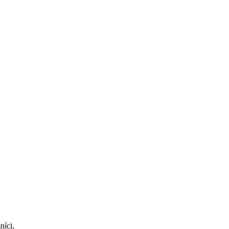
níci,