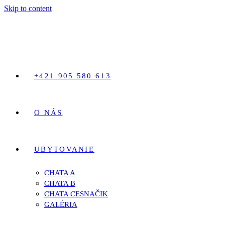
Skip to content
+421 905 580 613
O NÁS
UBYTOVANIE
CHATA A
CHATA B
CHATA CESNAČIK
GALÉRIA