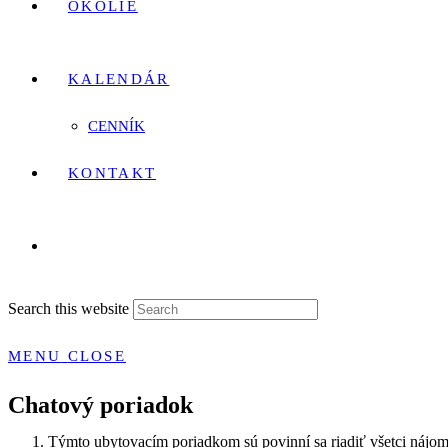
OKOLIE
KALENDÁR
CENNÍK
KONTAKT
Search this website
MENU
CLOSE
Chatový poriadok
Týmto ubytovacím poriadkom sú povinní sa riadiť všetci nájom